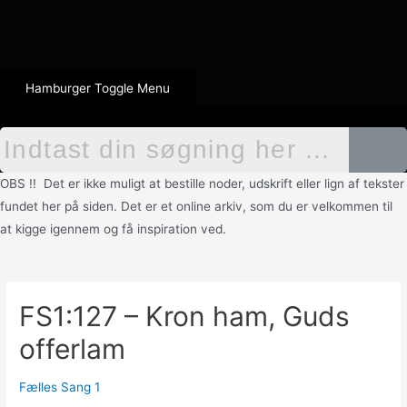
Hamburger Toggle Menu
OBS !! Det er ikke muligt at bestille noder, udskrift eller lign af tekster
fundet her på siden. Det er et online arkiv, som du er velkommen til
at kigge igennem og få inspiration ved.
FS1:127 – Kron ham, Guds
offerlam
Fælles Sang 1