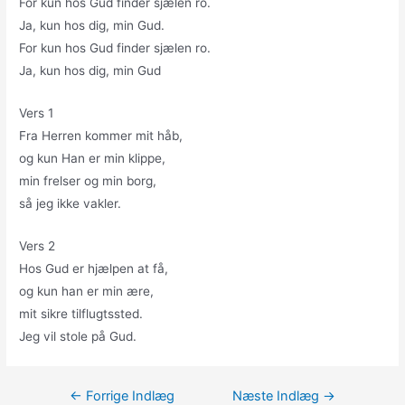
For kun hos Gud finder sjælen ro.
Ja, kun hos dig, min Gud.
For kun hos Gud finder sjælen ro.
Ja, kun hos dig, min Gud
Vers 1
Fra Herren kommer mit håb,
og kun Han er min klippe,
min frelser og min borg,
så jeg ikke vakler.
Vers 2
Hos Gud er hjælpen at få,
og kun han er min ære,
mit sikre tilflugtssted.
Jeg vil stole på Gud.
Indlægsnavigation
←
Forrige Indlæg
Næste Indlæg
→