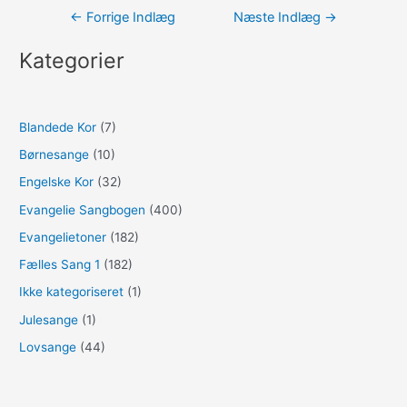
Indlægsnavigation
←
Forrige Indlæg
Næste Indlæg
→
Kategorier
Blandede Kor
(7)
Børnesange
(10)
Engelske Kor
(32)
Evangelie Sangbogen
(400)
Evangelietoner
(182)
Fælles Sang 1
(182)
Ikke kategoriseret
(1)
Julesange
(1)
Lovsange
(44)