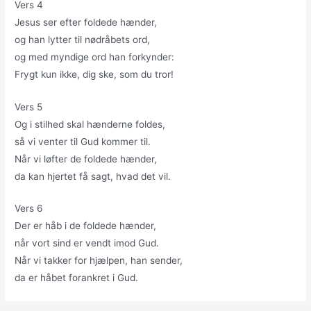
Vers 4
Jesus ser efter foldede hænder,
og han lytter til nødråbets ord,
og med myndige ord han forkynder:
Frygt kun ikke, dig ske, som du tror!
Vers 5
Og i stilhed skal hænderne foldes,
så vi venter til Gud kommer til.
Når vi løfter de foldede hænder,
da kan hjertet få sagt, hvad det vil.
Vers 6
Der er håb i de foldede hænder,
når vort sind er vendt imod Gud.
Når vi takker for hjælpen, han sender,
da er håbet forankret i Gud.