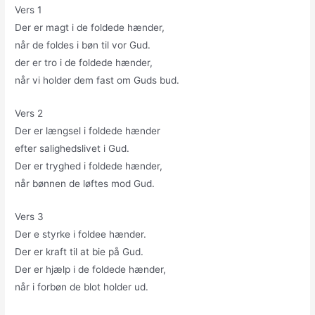
Vers 1
Der er magt i de foldede hænder,
når de foldes i bøn til vor Gud.
der er tro i de foldede hænder,
når vi holder dem fast om Guds bud.
Vers 2
Der er længsel i foldede hænder
efter salighedslivet i Gud.
Der er tryghed i foldede hænder,
når bønnen de løftes mod Gud.
Vers 3
Der e styrke i foldee hænder.
Der er kraft til at bie på Gud.
Der er hjælp i de foldede hænder,
når i forbøn de blot holder ud.