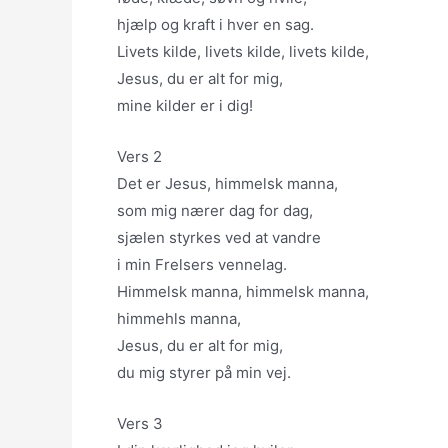
hjælp og kraft i hver en sag.
Livets kilde, livets kilde, livets kilde,
Jesus, du er alt for mig,
mine kilder er i dig!
Vers 2
Det er Jesus, himmelsk manna,
som mig nærer dag for dag,
sjælen styrkes ved at vandre
i min Frelsers vennelag.
Himmelsk manna, himmelsk manna,
himmehls manna,
Jesus, du er alt for mig,
du mig styrer på min vej.
Vers 3