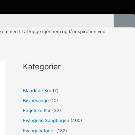
velkommen til at kigge igennem og få inspiration ved.
Kategorier
Blandede Kor
(7)
Børnesange
(10)
Engelske Kor
(32)
Evangelie Sangbogen
(400)
Evangelietoner
(182)