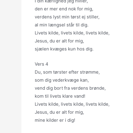
I din kærlighed jeg hviler,
den er mer end nok for mig,
verdens lyst min tørst ej stiller,
al min længsel står til dig.
Livets kilde, livets kilde, livets kilde,
Jesus, du er alt for mig,
sjælen kvæges kun hos dig.
Vers 4
Du, som tørster efter strømme,
som dig vederkvæge kan,
vend dig bort fra verdens brønde,
kom til livets klare vand!
Livets kilde, livets kilde, livets kilde,
Jesus, du er alt for mig,
mine kilder er i dig!