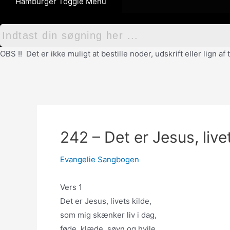
Hamburger Toggle Menu
OBS !! Det er ikke muligt at bestille noder, udskrift eller lign 
242 – Det er Jesus, live
Evangelie Sangbogen
Vers 1
Det er Jesus, livets kilde,
som mig skænker liv i dag,
føde, klæde, søvn og hvile,