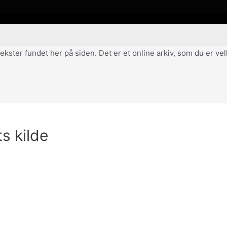
af tekster fundet her på siden. Det er et online arkiv, som du er 
ts kilde