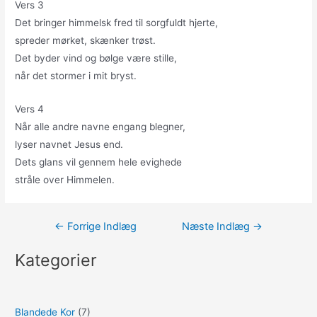
Vers 3
Det bringer himmelsk fred til sorgfuldt hjerte,
spreder mørket, skænker trøst.
Det byder vind og bølge være stille,
når det stormer i mit bryst.
Vers 4
Når alle andre navne engang blegner,
lyser navnet Jesus end.
Dets glans vil gennem hele evighede
stråle over Himmelen.
Indlægsnavigation
←
Forrige Indlæg
Næste Indlæg
→
Kategorier
Blandede Kor
(7)