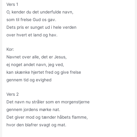
Vers 1
O, kender du det underfulde navn,
som til frelse Gud os gav.
Dets pris er sunget ud i hele verden
over hvert et land og hav.
Kor:
Navnet over alle, det er Jesus,
ej noget andet navn, jeg ved,
kan skænke hjertet fred og give frelse
gennem tid og evighed
Vers 2
Det navn nu stråler som en morgenstjerne
gennem jordens mørke nat.
Det giver mod og tænder håbets flamme,
hvor den blafrer svagt og mat.