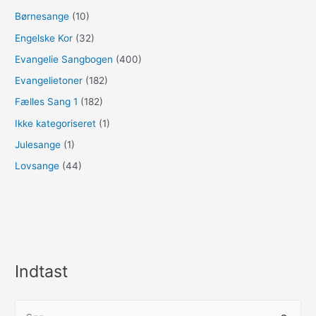
Børnesange
(10)
Engelske Kor
(32)
Evangelie Sangbogen
(400)
Evangelietoner
(182)
Fælles Sang 1
(182)
Ikke kategoriseret
(1)
Julesange
(1)
Lovsange
(44)
Indtast
S