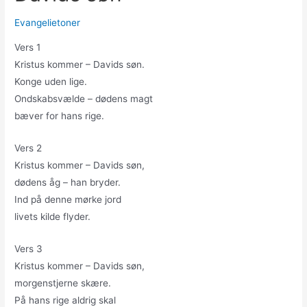
Evangelietoner
Vers 1
Kristus kommer – Davids søn.
Konge uden lige.
Ondskabsvælde – dødens magt
bæver for hans rige.
Vers 2
Kristus kommer – Davids søn,
dødens åg – han bryder.
Ind på denne mørke jord
livets kilde flyder.
Vers 3
Kristus kommer – Davids søn,
morgenstjerne skære.
På hans rige aldrig skal