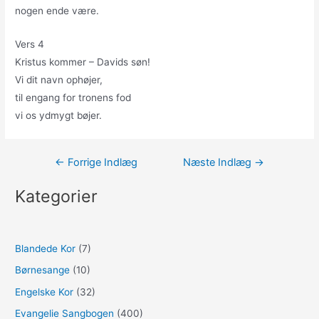
nogen ende være.
Vers 4
Kristus kommer – Davids søn!
Vi dit navn ophøjer,
til engang for tronens fod
vi os ydmygt bøjer.
Indlægsnavigation
←
Forrige Indlæg
Næste Indlæg
→
Kategorier
Blandede Kor
(7)
Børnesange
(10)
Engelske Kor
(32)
Evangelie Sangbogen
(400)