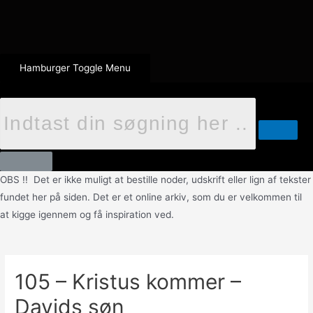
Hamburger Toggle Menu
OBS !! Det er ikke muligt at bestille noder, udskrift eller lign af tekster
fundet her på siden. Det er et online arkiv, som du er velkommen til
at kigge igennem og få inspiration ved.
105 – Kristus kommer –
Davids søn