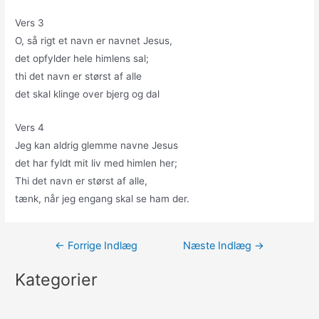
Vers 3
O, så rigt et navn er navnet Jesus,
det opfylder hele himlens sal;
thi det navn er størst af alle
det skal klinge over bjerg og dal
Vers 4
Jeg kan aldrig glemme navne Jesus
det har fyldt mit liv med himlen her;
Thi det navn er størst af alle,
tænk, når jeg engang skal se ham der.
Indlægsnavigation
←
Forrige Indlæg
Næste Indlæg
→
Kategorier