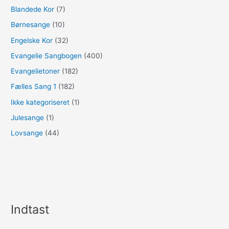
Blandede Kor
(7)
Børnesange
(10)
Engelske Kor
(32)
Evangelie Sangbogen
(400)
Evangelietoner
(182)
Fælles Sang 1
(182)
Ikke kategoriseret
(1)
Julesange
(1)
Lovsange
(44)
Indtast