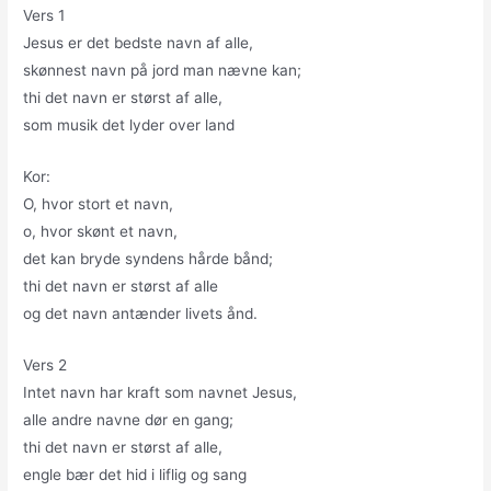
Vers 1
Jesus er det bedste navn af alle,
skønnest navn på jord man nævne kan;
thi det navn er størst af alle,
som musik det lyder over land
Kor:
O, hvor stort et navn,
o, hvor skønt et navn,
det kan bryde syndens hårde bånd;
thi det navn er størst af alle
og det navn antænder livets ånd.
Vers 2
Intet navn har kraft som navnet Jesus,
alle andre navne dør en gang;
thi det navn er størst af alle,
engle bær det hid i liflig og sang