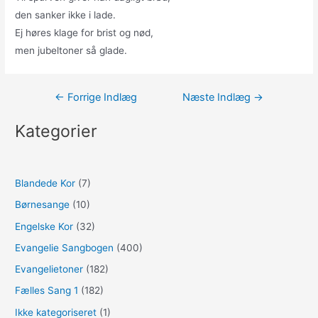
den sanker ikke i lade.
Ej høres klage for brist og nød,
men jubeltoner så glade.
Indlægsnavigation
←
Forrige Indlæg
Næste Indlæg
→
Kategorier
Blandede Kor
(7)
Børnesange
(10)
Engelske Kor
(32)
Evangelie Sangbogen
(400)
Evangelietoner
(182)
Fælles Sang 1
(182)
Ikke kategoriseret
(1)