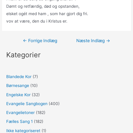
Dømt og retfærdig, død og opstanden,
elsket ogét med ham , som har gjort dig fri.
vov at være, den du i Kristus er.
Indlægsnavigation
←
Forrige Indlæg
Næste Indlæg
→
Kategorier
Blandede Kor
(7)
Børnesange
(10)
Engelske Kor
(32)
Evangelie Sangbogen
(400)
Evangelietoner
(182)
Fælles Sang 1
(182)
Ikke kategoriseret
(1)