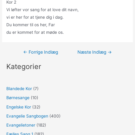
Kor 2
Vi løfter vor sang for at love dit navn,
vi er her for at tjene dig i dag.
Du kommer til os her, Far
du er kommet for at møde os.
Indlægsnavigation
←
Forrige Indlæg
Næste Indlæg
→
Kategorier
Blandede Kor
(7)
Børnesange
(10)
Engelske Kor
(32)
Evangelie Sangbogen
(400)
Evangelietoner
(182)
Fælles Sang 1
(182)