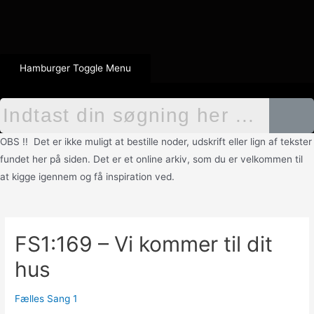
Hamburger Toggle Menu
OBS !! Det er ikke muligt at bestille noder, udskrift eller lign af tekster
fundet her på siden. Det er et online arkiv, som du er velkommen til
at kigge igennem og få inspiration ved.
FS1:169 – Vi kommer til dit
hus
Fælles Sang 1