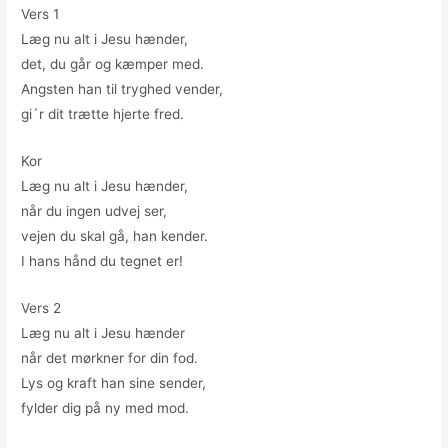
Vers 1
Læg nu alt i Jesu hænder,
det, du går og kæmper med.
Angsten han til tryghed vender,
gi´r dit trætte hjerte fred.
Kor
Læg nu alt i Jesu hænder,
når du ingen udvej ser,
vejen du skal gå, han kender.
I hans hånd du tegnet er!
Vers 2
Læg nu alt i Jesu hænder
når det mørkner for din fod.
Lys og kraft han sine sender,
fylder dig på ny med mod.