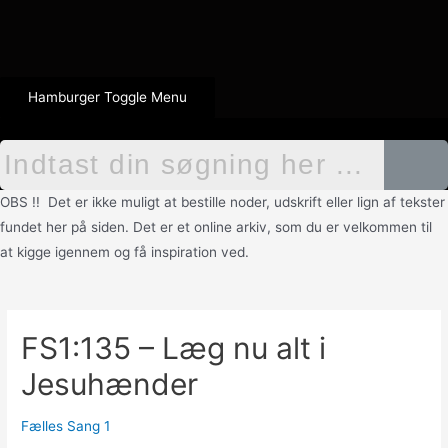
Hamburger Toggle Menu
OBS !! Det er ikke muligt at bestille noder, udskrift eller lign af tekster
fundet her på siden. Det er et online arkiv, som du er velkommen til
at kigge igennem og få inspiration ved.
FS1:135 – Læg nu alt i
Jesuhænder
Fælles Sang 1