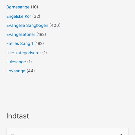
Børnesange
(10)
Engelske Kor
(32)
Evangelie Sangbogen
(400)
Evangelietoner
(182)
Fælles Sang 1
(182)
Ikke kategoriseret
(1)
Julesange
(1)
Lovsange
(44)
Indtast
S