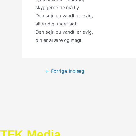
skyggerne de må fly.
Den sejr, du vandt, er evig,
alt er dig underlagt.
Den sejr, du vandt, er evig,
din er al ære og magt.
Indlægsnavigation
←
Forrige Indlæg
TFK Media