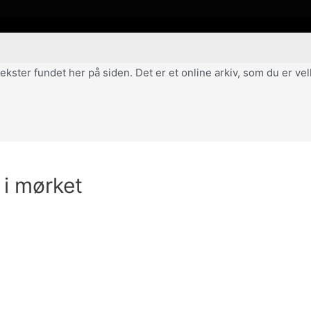
af tekster fundet her på siden. Det er et online arkiv, som du er 
 i mørket