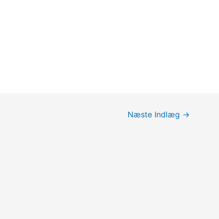
Næste Indlæg
→