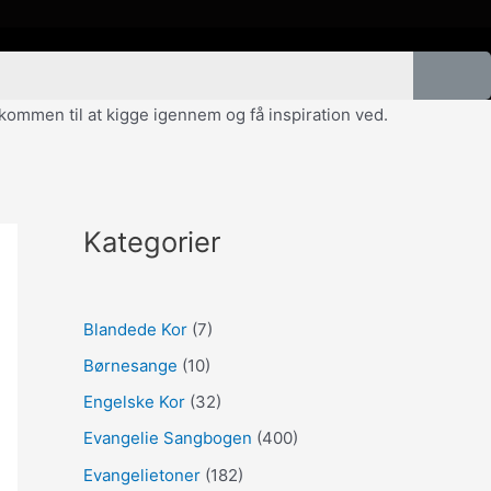
velkommen til at kigge igennem og få inspiration ved.
Kategorier
Blandede Kor
(7)
Børnesange
(10)
Engelske Kor
(32)
Evangelie Sangbogen
(400)
Evangelietoner
(182)