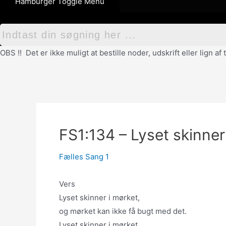
Hamburger Toggle Menu
OBS !! Det er ikke muligt at bestille noder, udskrift eller lign 
FS1:134 – Lyset skinner
Fælles Sang 1
Vers
Lyset skinner i mørket,
og mørket kan ikke få bugt med det.
Lyset skinner i mørket,