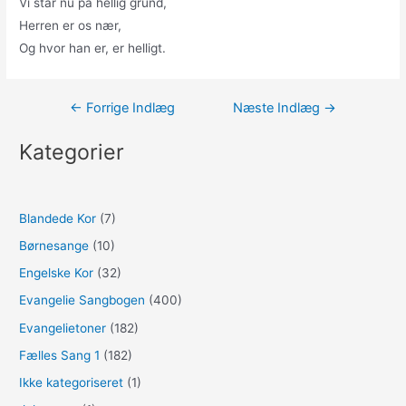
Vi står nu på hellig grund,
Herren er os nær,
Og hvor han er, er helligt.
Indlægsnavigation
←
Forrige Indlæg
Næste Indlæg
→
Kategorier
Blandede Kor
(7)
Børnesange
(10)
Engelske Kor
(32)
Evangelie Sangbogen
(400)
Evangelietoner
(182)
Fælles Sang 1
(182)
Ikke kategoriseret
(1)