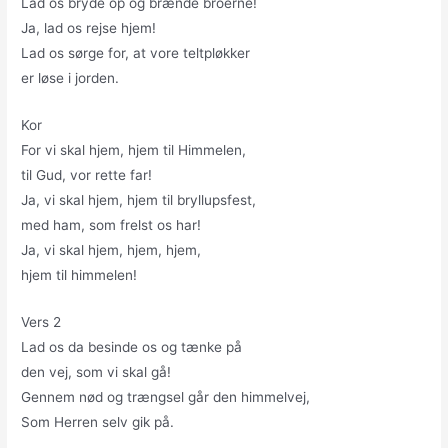
Lad os bryde op og brænde broerne!
Ja, lad os rejse hjem!
Lad os sørge for, at vore teltpløkker
er løse i jorden.
Kor
For vi skal hjem, hjem til Himmelen,
til Gud, vor rette far!
Ja, vi skal hjem, hjem til bryllupsfest,
med ham, som frelst os har!
Ja, vi skal hjem, hjem, hjem,
hjem til himmelen!
Vers 2
Lad os da besinde os og tænke på
den vej, som vi skal gå!
Gennem nød og trængsel går den himmelvej,
Som Herren selv gik på.