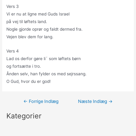
Vers 3
Vi er nu at ligne med Guds Israel
på vej til løftets land.
Nogle gjorde oprør og faldt dermed fra.
Vejen blev dem for lang.
Vers 4
Lad os derfor gøre li´ som løftets børn
og fortsætte i tro.
Ånden selv, han fylder os med sejrssang.
O Gud, hvor du er god!
Indlægsnavigation
←
Forrige Indlæg
Næste Indlæg
→
Kategorier