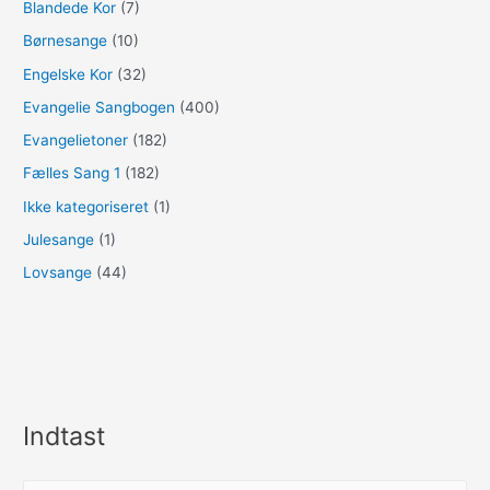
Blandede Kor
(7)
Børnesange
(10)
Engelske Kor
(32)
Evangelie Sangbogen
(400)
Evangelietoner
(182)
Fælles Sang 1
(182)
Ikke kategoriseret
(1)
Julesange
(1)
Lovsange
(44)
Indtast