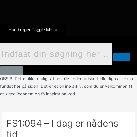
Hamburger Toggle Menu
OBS !! Det er ikke muligt at bestille noder, udskrift eller lign af tekster
fundet her på siden. Det er et online arkiv, som du er velkommen til
at kigge igennem og få inspiration ved.
FS1:094 – I dag er nådens
tid