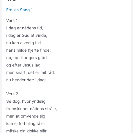
Fælles Sang 1
Vers 1
I dag er nådens tid,
i dag er Gud at vinde,
nu kan alvorlig flid
hans milde hjerte finde;
op, op til angers gråd,
og efter Jesus jag!
men snart, det er mit råd,
nu hedder det: i dag!
Vers 2
Se dog, hvor yndelig
fremskinner nådens stråle,
men at omvende sig
kan ej forhaling tåle;
måske din klokke slår