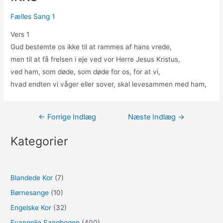
Fælles Sang 1
Vers 1
Gud bestemte os ikke til at rammes af hans vrede,
men til at få frelsen i eje ved vor Herre Jesus Kristus,
ved ham, som døde, som døde for os, for at vi,
hvad endten vi våger eller sover, skal levesammen med ham,
Indlægsnavigation
←
Forrige Indlæg
Næste Indlæg
→
Kategorier
Blandede Kor
(7)
Børnesange
(10)
Engelske Kor
(32)
Evangelie Sangbogen
(400)