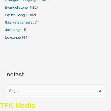
Evangelietoner
(182)
Fælles Sang 1
(182)
Ikke kategoriseret
(1)
Julesange
(1)
Lovsange
(44)
Indtast
S
ø
g
TFK Media
e