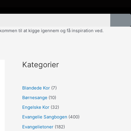
velkommen til at kigge igennem og få inspiration ved.
Kategorier
Blandede Kor
(7)
Børnesange
(10)
Engelske Kor
(32)
Evangelie Sangbogen
(400)
Evangelietoner
(182)