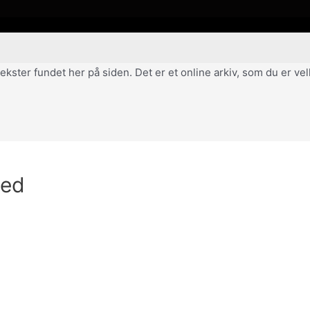
af tekster fundet her på siden. Det er et online arkiv, som du er 
hed