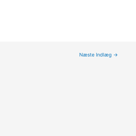
Næste Indlæg
→