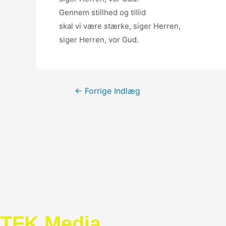
Gennem stillhed og tillid
skal vi være stærke, siger Herren,
siger Herren, vor Gud.
Indlægsnavigation
←
Forrige Indlæg
TFK Media