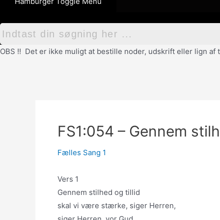
Hamburger Toggle Menu
OBS !! Det er ikke muligt at bestille noder, udskrift eller lign 
FS1:054 – Gennem stil
Fælles Sang 1
Vers 1
Gennem stilhed og tillid
skal vi være stærke, siger Herren,
siger Herren, vor Gud.