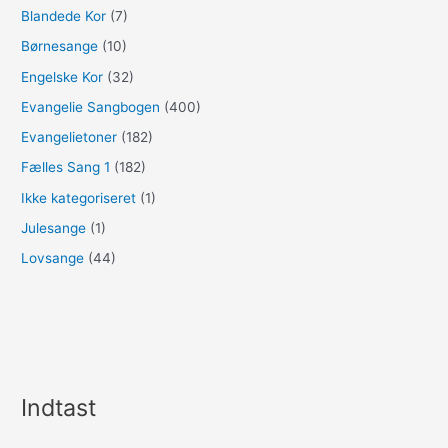
Blandede Kor
(7)
Børnesange
(10)
Engelske Kor
(32)
Evangelie Sangbogen
(400)
Evangelietoner
(182)
Fælles Sang 1
(182)
Ikke kategoriseret
(1)
Julesange
(1)
Lovsange
(44)
Indtast