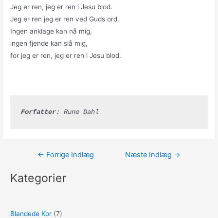
Jeg er ren, jeg er ren i Jesu blod.
Jeg er ren jeg er ren ved Guds ord.
Ingen anklage kan nå mig,
ingen fjende kan slå mig,
for jeg er ren, jeg er ren i Jesu blod.
Forfatter:
 Rune Dahl
Indlægsnavigation
←
Forrige Indlæg
Næste Indlæg
→
Kategorier
Blandede Kor
(7)