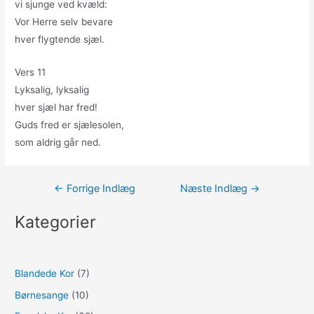
vi sjunge ved kvæld:
Vor Herre selv bevare
hver flygtende sjæl.
Vers 11
Lyksalig, lyksalig
hver sjæl har fred!
Guds fred er sjælesolen,
som aldrig går ned.
Indlægsnavigation
←
Forrige Indlæg
Næste Indlæg
→
Kategorier
Blandede Kor
(7)
Børnesange
(10)