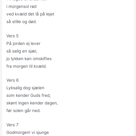
i morgensol rød
ved kvæld det lå på lejet
så stille og død.
Vers 5
På jorden ej lever
så salig en sjæl,
jo lykken kan omskiftes
fra morgen til kvæld.
Vers 6
Lyksalig dog sjælen
som kender Guds fred,
skønt ingen kender dagen,
før solen går ned.
Vers 7
Godmorgen! vi sjunge