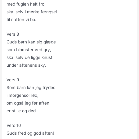
med fuglen helt fro,
skal selv i mørke fængsel
til natten vi bo.
Vers 8
Guds børn kan sig glæde
som blomster ved gry,
skal selv de ligge knust
under aftenens sky.
Vers 9
Som barn kan jeg frydes
i morgensol rød,
om også jeg før aften
er stille og død.
Vers 10
Guds fred og god aften!