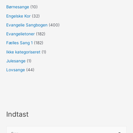
Børnesange
(10)
Engelske Kor
(32)
Evangelie Sangbogen
(400)
Evangelietoner
(182)
Fælles Sang 1
(182)
Ikke kategoriseret
(1)
Julesange
(1)
Lovsange
(44)
Indtast
S