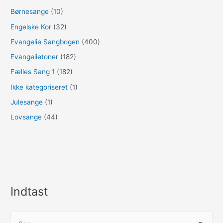
Børnesange
(10)
Engelske Kor
(32)
Evangelie Sangbogen
(400)
Evangelietoner
(182)
Fælles Sang 1
(182)
Ikke kategoriseret
(1)
Julesange
(1)
Lovsange
(44)
Indtast
S