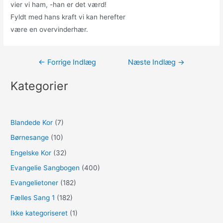
vier vi ham, -han er det værd!
Fyldt med hans kraft vi kan herefter
være en overvinderhær.
Indlægsnavigation
←
Forrige Indlæg
Næste Indlæg
→
Kategorier
Blandede Kor
(7)
Børnesange
(10)
Engelske Kor
(32)
Evangelie Sangbogen
(400)
Evangelietoner
(182)
Fælles Sang 1
(182)
Ikke kategoriseret
(1)