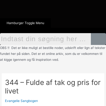
Hamburger Toggle Menu
OBS !! Det er ikke muligt at bestille noder, udskrift eller lign af tekster
fundet her på siden. Det er et online arkiv, som du er velkommen til
at kigge igennem og få inspiration ved.
344 – Fulde af tak og pris for
livet
Evangelie Sangbogen