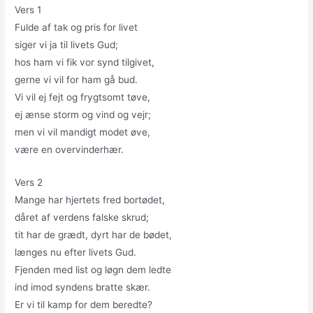
Vers 1
Fulde af tak og pris for livet
siger vi ja til livets Gud;
hos ham vi fik vor synd tilgivet,
gerne vi vil for ham gå bud.
Vi vil ej fejt og frygtsomt tøve,
ej ænse storm og vind og vejr;
men vi vil mandigt modet øve,
være en overvinderhær.
Vers 2
Mange har hjertets fred bortødet,
dåret af verdens falske skrud;
tit har de grædt, dyrt har de bødet,
længes nu efter livets Gud.
Fjenden med list og løgn dem ledte
ind imod syndens bratte skær.
Er vi til kamp for dem beredte?