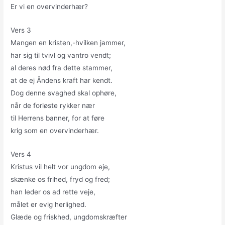
Er vi en overvinderhær?
Vers 3
Mangen en kristen,-hvilken jammer,
har sig til tvivl og vantro vendt;
al deres nød fra dette stammer,
at de ej Åndens kraft har kendt.
Dog denne svaghed skal ophøre,
når de forløste rykker nær
til Herrens banner, for at føre
krig som en overvinderhær.
Vers 4
Kristus vil helt vor ungdom eje,
skænke os frihed, fryd og fred;
han leder os ad rette veje,
målet er evig herlighed.
Glæde og friskhed, ungdomskræfter