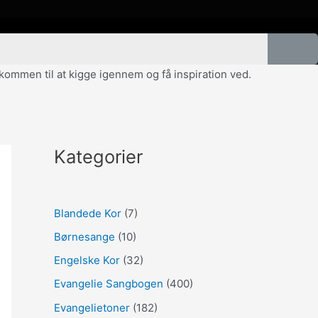
velkommen til at kigge igennem og få inspiration ved.
Kategorier
Blandede Kor
(7)
Børnesange
(10)
Engelske Kor
(32)
Evangelie Sangbogen
(400)
Evangelietoner
(182)