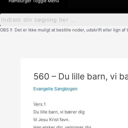
Hamburger Toggle Menu
OBS !! Det er ikke muligt at bestille noder, udskrift eller lign 
560 – Du lille barn, vi 
Evangelie Sangbogen
Vers 1
Du lille barn, vi bærer dig
til Jesu Krist favn.
Han elsker dig, velsigner dig