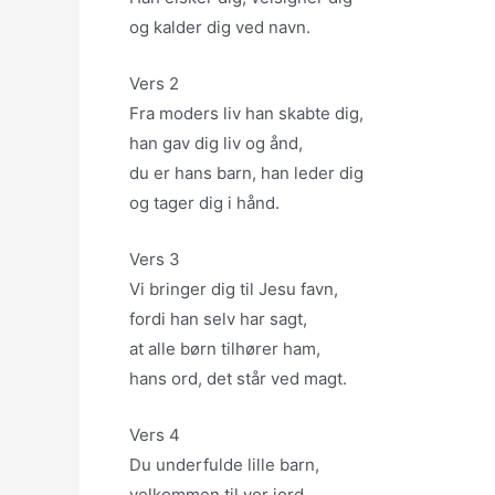
og kalder dig ved navn.
Vers 2
Fra moders liv han skabte dig,
han gav dig liv og ånd,
du er hans barn, han leder dig
og tager dig i hånd.
Vers 3
Vi bringer dig til Jesu favn,
fordi han selv har sagt,
at alle børn tilhører ham,
hans ord, det står ved magt.
Vers 4
Du underfulde lille barn,
velkommen til vor jord,