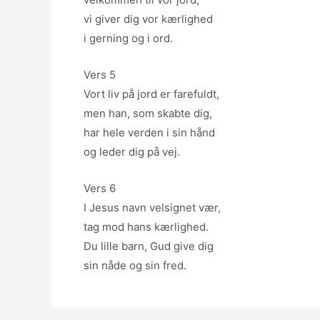
vi giver dig vor kærlighed
i gerning og i ord.
Vers 5
Vort liv på jord er farefuldt,
men han, som skabte dig,
har hele verden i sin hånd
og leder dig på vej.
Vers 6
I Jesus navn velsignet vær,
tag mod hans kærlighed.
Du lille barn, Gud give dig
sin nåde og sin fred.