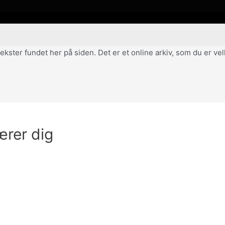
af tekster fundet her på siden. Det er et online arkiv, som du er 
bærer dig