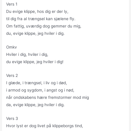
Vers 1
Du evige klippe, hos dig er der ly,
til dig fra al trængsel kan sjælene fly.
Om fattig, uværdig dog gemmer du mig,
du, evige klippe, jeg hviler i dig.
Omkv
Hviler i dig, hviler i dig,
du evige klippe, jeg hviler i dig!
Vers 2
I glæde, i trængsel, i liv og i død,
i armod og sygdom, i angst og i nød,
når ondskabens hære fremstormer mod mig
da, evige klippe, jeg hviler i dig.
Vers 3
Hvor lyst er dog livet på klippeborgs tind,