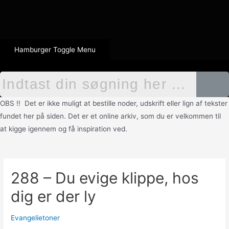
Hamburger Toggle Menu
OBS !! Det er ikke muligt at bestille noder, udskrift eller lign af tekster
fundet her på siden. Det er et online arkiv, som du er velkommen til
at kigge igennem og få inspiration ved.
288 – Du evige klippe, hos
dig er der ly
Evangelietoner