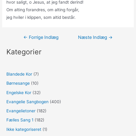
hvor saligt, o Jesus, at jeg fandt derind!
Om alting forandres, om alting forgår,
jeg hviler i klippen, som altid består.
Indlægsnavigation
←
Forrige Indlæg
Næste Indlæg
→
Kategorier
Blandede Kor
(7)
Børnesange
(10)
Engelske Kor
(32)
Evangelie Sangbogen
(400)
Evangelietoner
(182)
Fælles Sang 1
(182)
Ikke kategoriseret
(1)