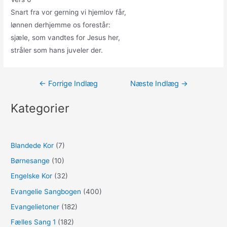
Snart fra vor gerning vi hjemlov får,
lønnen derhjemme os forestår:
sjæle, som vandtes for Jesus her,
stråler som hans juveler der.
Indlægsnavigation
←
Forrige Indlæg
Næste Indlæg
→
Kategorier
Blandede Kor
(7)
Børnesange
(10)
Engelske Kor
(32)
Evangelie Sangbogen
(400)
Evangelietoner
(182)
Fælles Sang 1
(182)