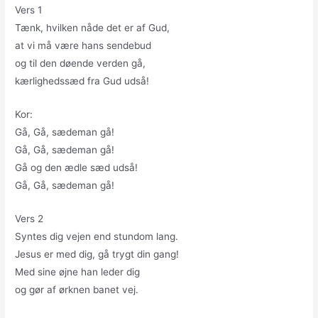
Vers 1
Tænk, hvilken nåde det er af Gud,
at vi må være hans sendebud
og til den døende verden gå,
kærlighedssæd fra Gud udså!
Kor:
Gå, Gå, sædeman gå!
Gå, Gå, sædeman gå!
Gå og den ædle sæd udså!
Gå, Gå, sædeman gå!
Vers 2
Syntes dig vejen end stundom lang.
Jesus er med dig, gå trygt din gang!
Med sine øjne han leder dig
og gør af ørknen banet vej.