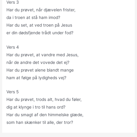
Vers 3
Har du prøvet, når djævelen frister,
da i troen at stå ham imod?
Har du set, at ved troen på Jesus
er din dødsfjende trådt under fod?
Vers 4
Har du prøvet, at vandre med Jesus,
når de andre det vovede det ej?
Har du prøvet alene blandt mange
ham at følge på lydigheds vej?
Vers 5
Har du prøvet, trods alt, hvad du føler,
dig at klynge i tro til hans ord?
Har du smagt af den himmelske glæde,
som han skænker til alle, der tror?