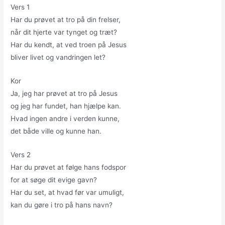
Vers 1
Har du prøvet at tro på din frelser,
når dit hjerte var tynget og træt?
Har du kendt, at ved troen på Jesus
bliver livet og vandringen let?
Kor
Ja, jeg har prøvet at tro på Jesus
og jeg har fundet, han hjælpe kan.
Hvad ingen andre i verden kunne,
det både ville og kunne han.
Vers 2
Har du prøvet at følge hans fodspor
for at søge dit evige gavn?
Har du set, at hvad før var umuligt,
kan du gøre i tro på hans navn?