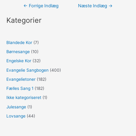
Indlægsnavigation
←
Forrige Indlæg
Næste Indlæg
→
Kategorier
Blandede Kor
(7)
Børnesange
(10)
Engelske Kor
(32)
Evangelie Sangbogen
(400)
Evangelietoner
(182)
Fælles Sang 1
(182)
Ikke kategoriseret
(1)
Julesange
(1)
Lovsange
(44)