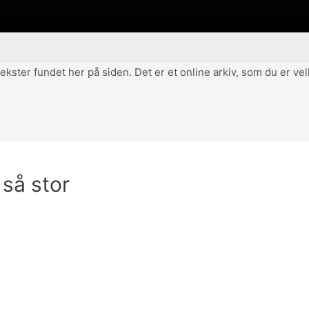
af tekster fundet her på siden. Det er et online arkiv, som du er 
 så stor