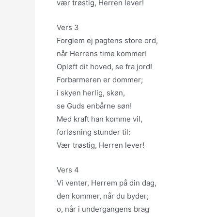
vær trøstig, Herren lever!
Vers 3
Forglem ej pagtens store ord,
når Herrens time kommer!
Opløft dit hoved, se fra jord!
Forbarmeren er dommer;
i skyen herlig, skøn,
se Guds enbårne søn!
Med kraft han komme vil,
forløsning stunder til:
Vær trøstig, Herren lever!
Vers 4
Vi venter, Herrem på din dag,
den kommer, når du byder;
o, når i undergangens brag