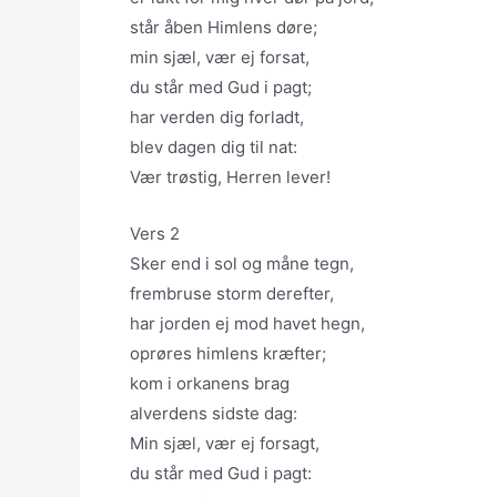
står åben Himlens døre;
min sjæl, vær ej forsat,
du står med Gud i pagt;
har verden dig forladt,
blev dagen dig til nat:
Vær trøstig, Herren lever!
Vers 2
Sker end i sol og måne tegn,
frembruse storm derefter,
har jorden ej mod havet hegn,
oprøres himlens kræfter;
kom i orkanens brag
alverdens sidste dag:
Min sjæl, vær ej forsagt,
du står med Gud i pagt: