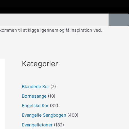
velkommen til at kigge igennem og få inspiration ved.
Kategorier
Blandede Kor
(7)
Børnesange
(10)
Engelske Kor
(32)
Evangelie Sangbogen
(400)
Evangelietoner
(182)