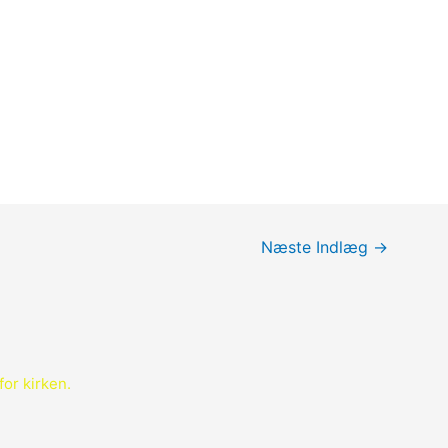
Næste Indlæg
→
for kirken.