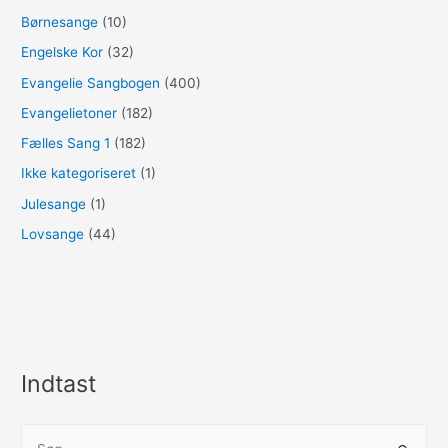
Børnesange
(10)
Engelske Kor
(32)
Evangelie Sangbogen
(400)
Evangelietoner
(182)
Fælles Sang 1
(182)
Ikke kategoriseret
(1)
Julesange
(1)
Lovsange
(44)
Indtast
S