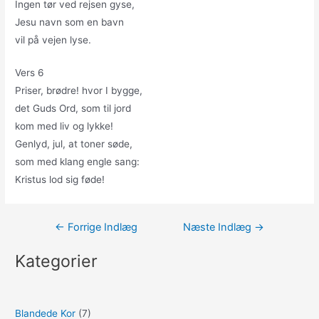
Ingen tør ved rejsen gyse,
Jesu navn som en bavn
vil på vejen lyse.
Vers 6
Priser, brødre! hvor I bygge,
det Guds Ord, som til jord
kom med liv og lykke!
Genlyd, jul, at toner søde,
som med klang engle sang:
Kristus lod sig føde!
Indlægsnavigation
←
Forrige Indlæg
Næste Indlæg
→
Kategorier
Blandede Kor
(7)