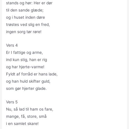
stands og hør: Her er dør
til den sande glæde;
og i huset inden døre
trøstes ved slig en fred,
ingen sorg tør røre!
Vers 4
Er I fattige og arme,
ind kun stig, han er rig
og har hjerte-varme!
Fyldt af forråd er hans lade,
og han huld skifter guld,
som gør hjerter glade.
Vers 5
Nu, så lad til ham os fare,
mange, få, store, små
i en samlet skare!