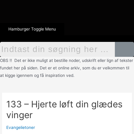
Hamburger Toggle Menu
OBS !! Det er ikke muligt at bestille noder, udskrift eller lign af tekster
fundet her på siden. Det er et online arkiv, som du er velkommen til
at kigge igennem og få inspiration ved.
133 – Hjerte løft din glædes
vinger
Evangelietoner