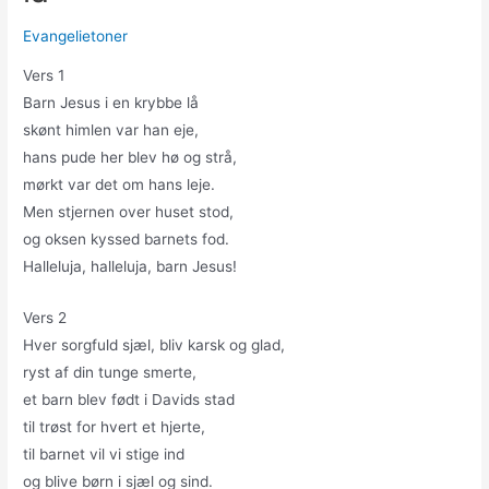
Evangelietoner
Vers 1
Barn Jesus i en krybbe lå
skønt himlen var han eje,
hans pude her blev hø og strå,
mørkt var det om hans leje.
Men stjernen over huset stod,
og oksen kyssed barnets fod.
Halleluja, halleluja, barn Jesus!
Vers 2
Hver sorgfuld sjæl, bliv karsk og glad,
ryst af din tunge smerte,
et barn blev født i Davids stad
til trøst for hvert et hjerte,
til barnet vil vi stige ind
og blive børn i sjæl og sind.