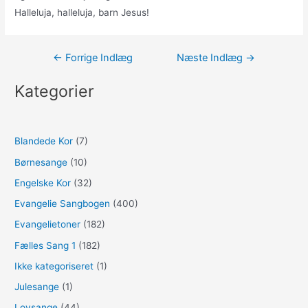
Halleluja, halleluja, barn Jesus!
Indlægsnavigation
←
Forrige Indlæg
Næste Indlæg
→
Kategorier
Blandede Kor
(7)
Børnesange
(10)
Engelske Kor
(32)
Evangelie Sangbogen
(400)
Evangelietoner
(182)
Fælles Sang 1
(182)
Ikke kategoriseret
(1)
Julesange
(1)
Lovsange
(44)