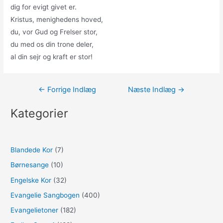
dig for evigt givet er.
Kristus, menighedens hoved,
du, vor Gud og Frelser stor,
du med os din trone deler,
al din sejr og kraft er stor!
Indlægsnavigation
←
Forrige Indlæg
Næste Indlæg
→
Kategorier
Blandede Kor
(7)
Børnesange
(10)
Engelske Kor
(32)
Evangelie Sangbogen
(400)
Evangelietoner
(182)