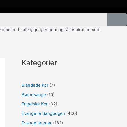
velkommen til at kigge igennem og få inspiration ved.
Kategorier
Blandede Kor
(7)
Børnesange
(10)
Engelske Kor
(32)
Evangelie Sangbogen
(400)
Evangelietoner
(182)