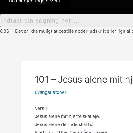
Hamburger Toggle Menu
OBS !! Det er ikke muligt at bestille noder, udskrift eller lign 
101 – Jesus alene mit hj
Evangelietoner
Vers 1
Jesus alene mit hjerte skal eje,
Jesus alene derinde skal bo.
Intet på jord kan hans nåde opveje,