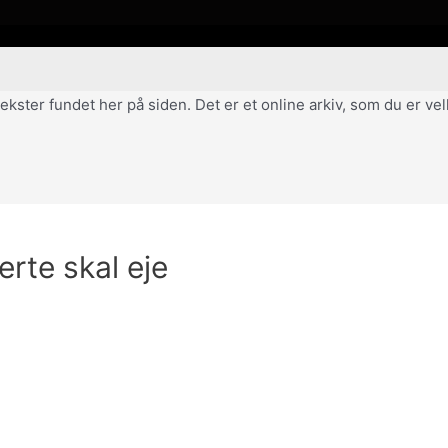
af tekster fundet her på siden. Det er et online arkiv, som du er 
erte skal eje