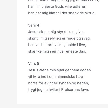
han i mit hjerte Guds vilje udfører,
han har mig klædt i det snehvide skrud.
Vers 4
Jesus alene mig styrke kan give,
skønt i mig selv jeg er ringe og svag,
han ved sit ord vil mig holde i live,
skænke mig sejr hver eneste dag.
Vers 5
Jesus alene min sjæl gennem døden
vil føre ind i den himmelske havn
borte for evigt er synden og nøden,
trygt jeg nu hviler i Frelserens favn.