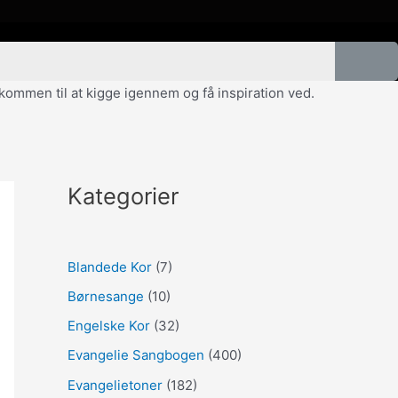
velkommen til at kigge igennem og få inspiration ved.
Kategorier
Blandede Kor
(7)
Børnesange
(10)
Engelske Kor
(32)
Evangelie Sangbogen
(400)
Evangelietoner
(182)