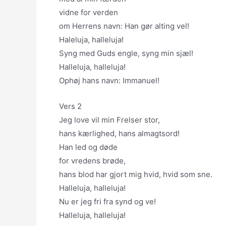
vidne for verden
om Herrens navn: Han gør alting vel!
Haleluja, halleluja!
Syng med Guds engle, syng min sjæl!
Halleluja, halleluja!
Ophøj hans navn: Immanuel!
Vers 2
Jeg love vil min Frelser stor,
hans kærlighed, hans almagtsord!
Han led og døde
for vredens brøde,
hans blod har gjort mig hvid, hvid som sne.
Halleluja, halleluja!
Nu er jeg fri fra synd og ve!
Halleluja, halleluja!