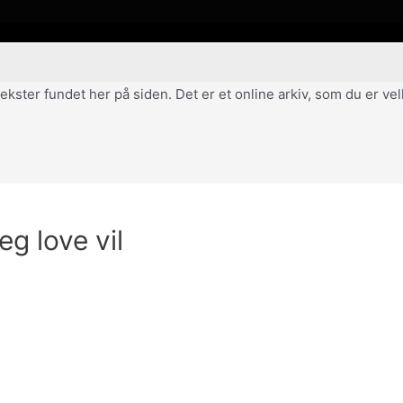
af tekster fundet her på siden. Det er et online arkiv, som du er 
g love vil