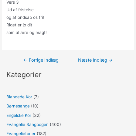
Vers 3
Ud af fristelse
og af ondsab os fri!
Riget er jo dit
som al ære og magt!
Indlægsnavigation
←
Forrige Indlæg
Næste Indlæg
→
Kategorier
Blandede Kor
(7)
Børnesange
(10)
Engelske Kor
(32)
Evangelie Sangbogen
(400)
Evangelietoner
(182)