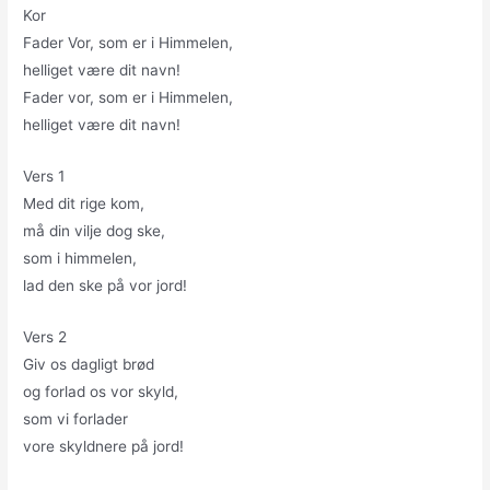
Kor
Fader Vor, som er i Himmelen,
helliget være dit navn!
Fader vor, som er i Himmelen,
helliget være dit navn!
Vers 1
Med dit rige kom,
må din vilje dog ske,
som i himmelen,
lad den ske på vor jord!
Vers 2
Giv os dagligt brød
og forlad os vor skyld,
som vi forlader
vore skyldnere på jord!