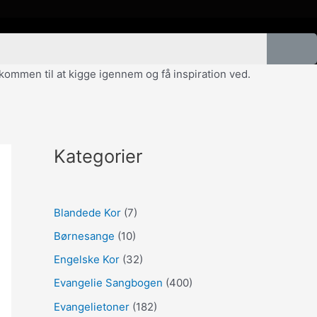
velkommen til at kigge igennem og få inspiration ved.
Kategorier
Blandede Kor
(7)
Børnesange
(10)
Engelske Kor
(32)
Evangelie Sangbogen
(400)
Evangelietoner
(182)