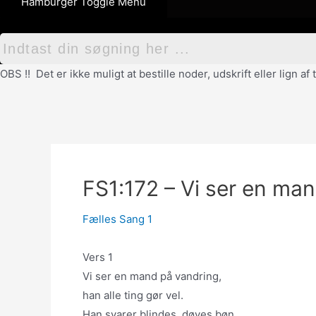
Hamburger Toggle Menu
OBS !! Det er ikke muligt at bestille noder, udskrift eller lign 
FS1:172 – Vi ser en ma
Fælles Sang 1
Vers 1
Vi ser en mand på vandring,
han alle ting gør vel.
Han svarer blindes, døves bøn,