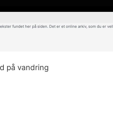
af tekster fundet her på siden. Det er et online arkiv, som du er 
nd på vandring