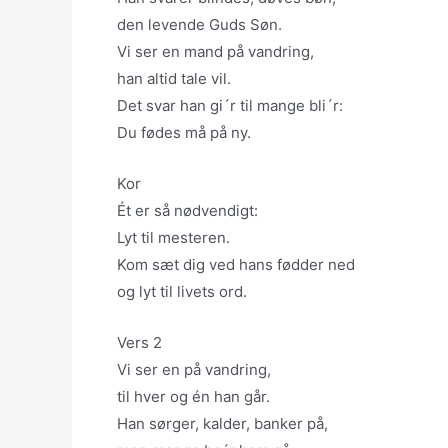
den levende Guds Søn.
Vi ser en mand på vandring,
han altid tale vil.
Det svar han gi´r til mange bli´r:
Du fødes må på ny.
Kor
Ét er så nødvendigt:
Lyt til mesteren.
Kom sæt dig ved hans fødder ned
og lyt til livets ord.
Vers 2
Vi ser en på vandring,
til hver og én han går.
Han sørger, kalder, banker på,