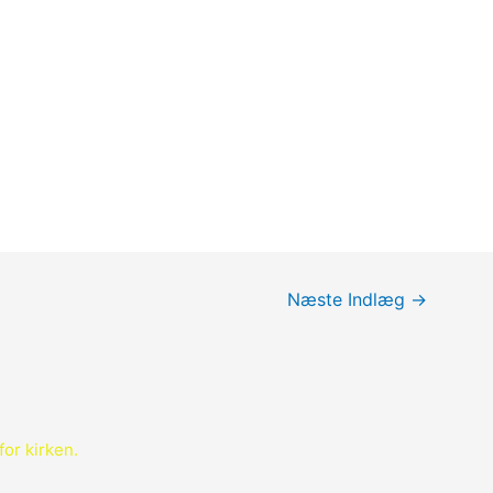
Næste Indlæg
→
for kirken.