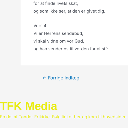
for at finde livets skat,
og som ikke ser, at den er givet dig.
Vers 4
Vi er Herrens sendebud,
vi skal vidne om vor Gud,
og han sender os til verden for at si´:
Indlægsnavigation
←
Forrige Indlæg
TFK Media
En del af Tønder Frikirke. Følg linket her og kom til hovedsiden 