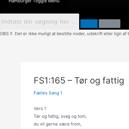
Hamburger Toggle Menu
OBS !! Det er ikke muligt at bestille noder, udskrift eller lign 
FS1:165 – Tør og fattig
Fælles Sang 1
Vers 1
Tør og fattig, svag og tom,
du vil gerne være from,