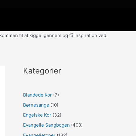
velkommen til at kigge igennem og få inspiration ved.
Kategorier
Blandede Kor
(7)
Børnesange
(10)
Engelske Kor
(32)
Evangelie Sangbogen
(400)
Evangelietoner
(182)