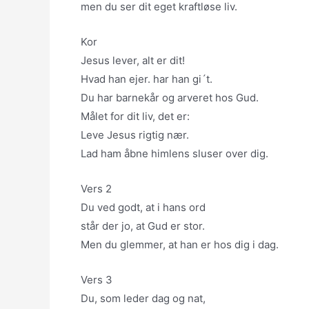
men du ser dit eget kraftløse liv.
Kor
Jesus lever, alt er dit!
Hvad han ejer. har han gi´t.
Du har barnekår og arveret hos Gud.
Målet for dit liv, det er:
Leve Jesus rigtig nær.
Lad ham åbne himlens sluser over dig.
Vers 2
Du ved godt, at i hans ord
står der jo, at Gud er stor.
Men du glemmer, at han er hos dig i dag.
Vers 3
Du, som leder dag og nat,