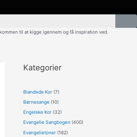
velkommen til at kigge igennem og få inspiration ved.
Kategorier
Blandede Kor
(7)
Børnesange
(10)
Engelske Kor
(32)
Evangelie Sangbogen
(400)
Evangelietoner
(182)