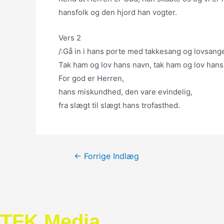
hansfolk og den hjord han vogter.
Vers 2
/:Gå in i hans porte med takkesang og lovsange
Tak ham og lov hans navn, tak ham og lov hans 
For god er Herren,
hans miskundhed, den vare evindelig,
fra slægt til slægt hans trofasthed.
Indlægsnavigation
←
Forrige Indlæg
TFK Media