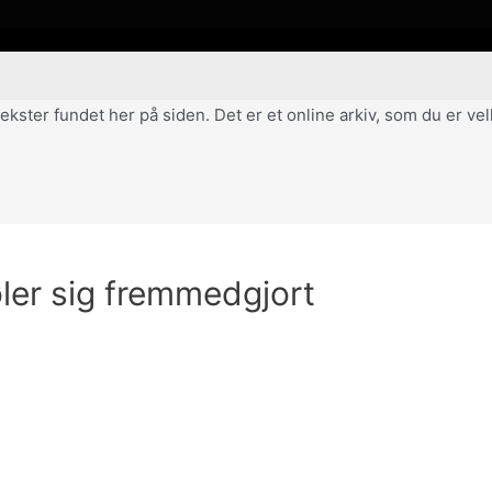
af tekster fundet her på siden. Det er et online arkiv, som du er 
ler sig fremmedgjort