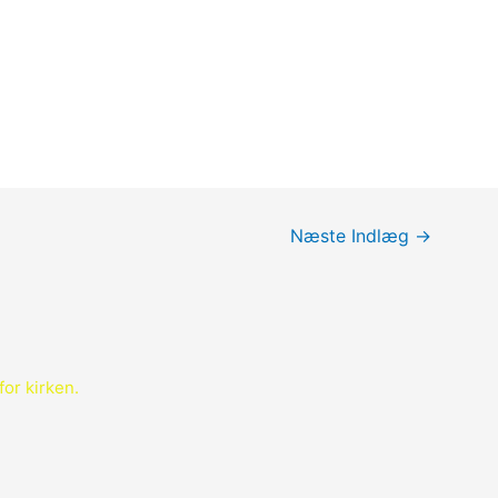
Næste Indlæg
→
for kirken.