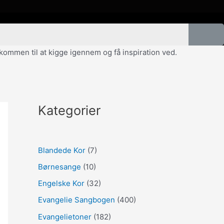
velkommen til at kigge igennem og få inspiration ved.
Kategorier
Blandede Kor
(7)
Børnesange
(10)
Engelske Kor
(32)
Evangelie Sangbogen
(400)
Evangelietoner
(182)