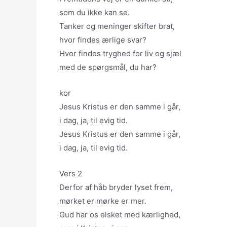
som du ikke kan se.
Tanker og meninger skifter brat,
hvor findes ærlige svar?
Hvor findes tryghed for liv og sjæl
med de spørgsmål, du har?
kor
Jesus Kristus er den samme i går,
i dag, ja, til evig tid.
Jesus Kristus er den samme i går,
i dag, ja, til evig tid.
Vers 2
Derfor af håb bryder lyset frem,
mørket er mørke er mer.
Gud har os elsket med kærlighed,