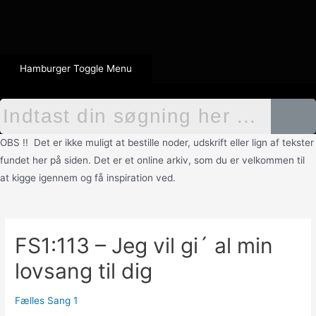
Hamburger Toggle Menu
OBS !! Det er ikke muligt at bestille noder, udskrift eller lign af tekster
fundet her på siden. Det er et online arkiv, som du er velkommen til
at kigge igennem og få inspiration ved.
FS1:113 – Jeg vil gi´ al min
lovsang til dig
Fælles Sang 1