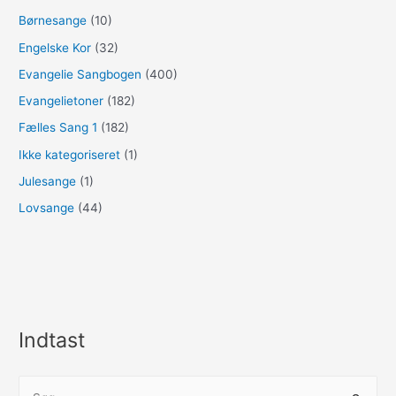
Børnesange
(10)
Engelske Kor
(32)
Evangelie Sangbogen
(400)
Evangelietoner
(182)
Fælles Sang 1
(182)
Ikke kategoriseret
(1)
Julesange
(1)
Lovsange
(44)
Indtast
S