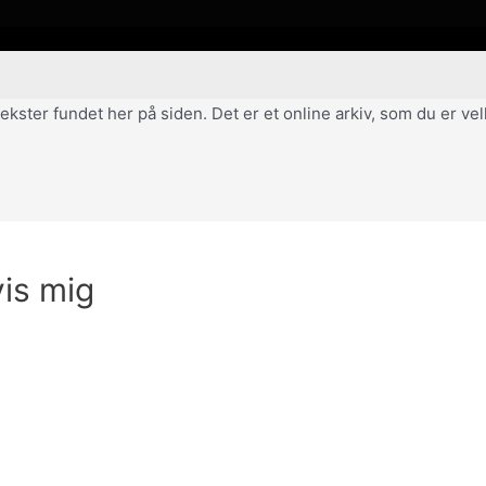
af tekster fundet her på siden. Det er et online arkiv, som du er 
vis mig