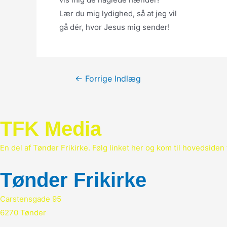
Lær du mig lydighed, så at jeg vil
gå dér, hvor Jesus mig sender!
Indlægsnavigation
←
Forrige Indlæg
TFK Media
En del af Tønder Frikirke. Følg linket her og kom til hovedsiden 
Tønder Frikirke
Carstensgade 95
6270 Tønder