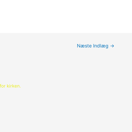
Næste Indlæg
→
for kirken.