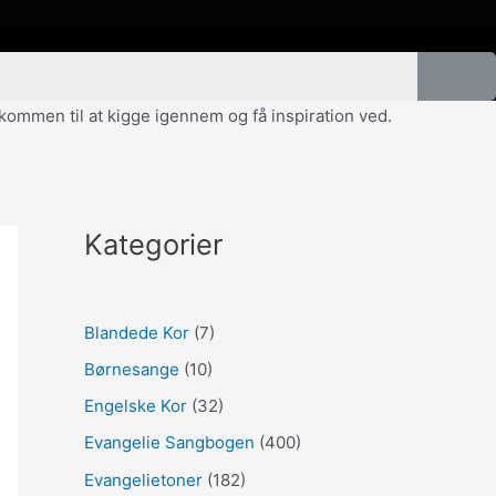
velkommen til at kigge igennem og få inspiration ved.
Kategorier
Blandede Kor
(7)
Børnesange
(10)
Engelske Kor
(32)
Evangelie Sangbogen
(400)
Evangelietoner
(182)