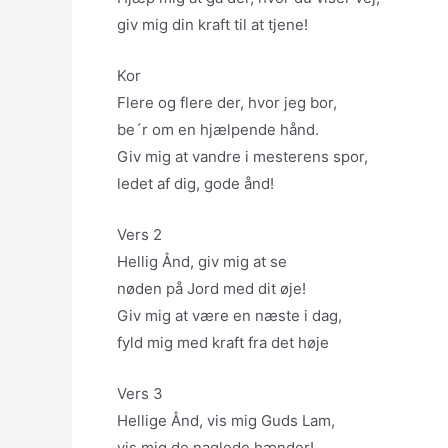
giv mig din kraft til at tjene!
Kor
Flere og flere der, hvor jeg bor,
be´r om en hjælpende hånd.
Giv mig at vandre i mesterens spor,
ledet af dig, gode ånd!
Vers 2
Hellig Ånd, giv mig at se
nøden på Jord med dit øje!
Giv mig at være en næste i dag,
fyld mig med kraft fra det høje
Vers 3
Hellige Ånd, vis mig Guds Lam,
vis mig de naglede hænder!