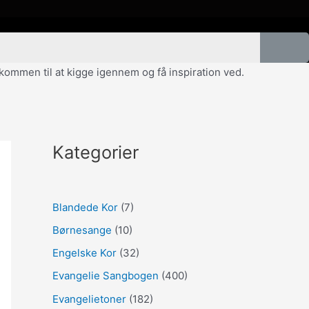
velkommen til at kigge igennem og få inspiration ved.
Kategorier
Blandede Kor
(7)
Børnesange
(10)
Engelske Kor
(32)
Evangelie Sangbogen
(400)
Evangelietoner
(182)