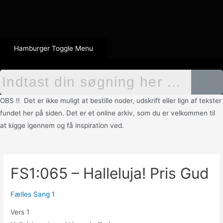
Hamburger Toggle Menu
OBS !! Det er ikke muligt at bestille noder, udskrift eller lign af tekster
fundet her på siden. Det er et online arkiv, som du er velkommen til
at kigge igennem og få inspiration ved.
FS1:065 – Halleluja! Pris Gud
Fælles Sang 1
Vers 1