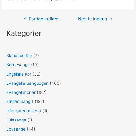
Indlægsnavigation
←
Forrige Indlæg
Næste Indlæg
→
Kategorier
Blandede Kor
(7)
Børnesange
(10)
Engelske Kor
(32)
Evangelie Sangbogen
(400)
Evangelietoner
(182)
Fælles Sang 1
(182)
Ikke kategoriseret
(1)
Julesange
(1)
Lovsange
(44)