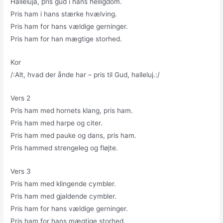
Halleluja, pris gud i hans helligdom.
Pris ham i hans stærke hvælving.
Pris ham for hans vældige gerninger.
Pris ham for han mægtige storhed.
Kor
/:Alt, hvad der ånde har – pris til Gud, halleluj.:/
Vers 2
Pris ham med hornets klang, pris ham.
Pris ham med harpe og citer.
Pris ham med pauke og dans, pris ham.
Pris hammed strengeleg og fløjte.
Vers 3
Pris ham med klingende cymbler.
Pris ham med gjaldende cymbler.
Pris ham for hans vældige gerninger.
Pris ham for hans mægtige storhed.