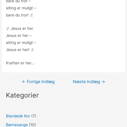
bare du tror –
alting er muligt –
bare du tror! :/:
:/: Jesus er her
Jesus er her –
alting er muligt –
Jesus er her! :/:
Kraften er her…
Indlægsnavigation
←
Forrige Indlæg
Næste Indlæg
→
Kategorier
Blandede Kor
(7)
Børnesange
(10)