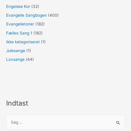
Engelske Kor
(32)
Evangelie Sangbogen
(400)
Evangelietoner
(182)
Fælles Sang 1
(182)
Ikke kategoriseret
(1)
Julesange
(1)
Lovsange
(44)
Indtast
S
ø