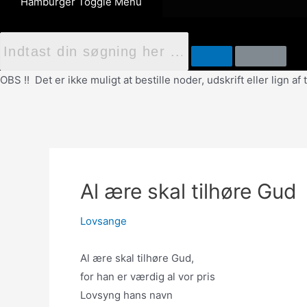
Hamburger Toggle Menu
OBS !! Det er ikke muligt at bestille noder, udskrift eller lign 
Al ære skal tilhøre Gud
Lovsange
Al ære skal tilhøre Gud,
for han er værdig al vor pris
Lovsyng hans navn