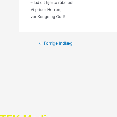
– lad dit hjerte råbe ud!
Vi priser Herren,
vor Konge og Gud!
Indlægsnavigation
←
Forrige Indlæg