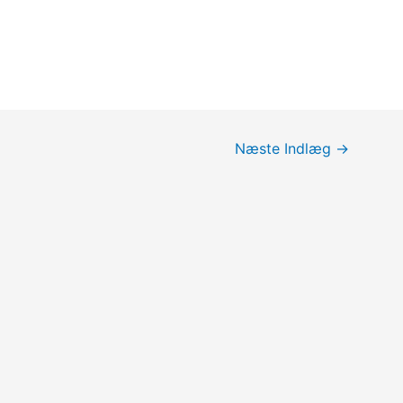
Næste Indlæg
→