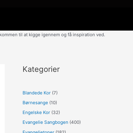
velkommen til at kigge igennem og få inspiration ved.
Kategorier
Blandede Kor
(7)
Børnesange
(10)
Engelske Kor
(32)
Evangelie Sangbogen
(400)
Evangelietoner
(182)