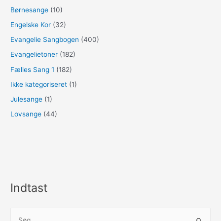
Børnesange
(10)
Engelske Kor
(32)
Evangelie Sangbogen
(400)
Evangelietoner
(182)
Fælles Sang 1
(182)
Ikke kategoriseret
(1)
Julesange
(1)
Lovsange
(44)
Indtast
S