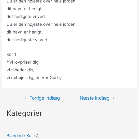
Du er den højeste over hele jorden,
dit navn er herligt,
det herligste vi ved.
Du er den højeste over hele jorden,
dit navn er herligt,
det herligeste vi ved.
Kor 1
/:Vi lovpriser dig,
vi tilbeder dig,
vi ophøjer dig, du vor Gud.:/
Indlægsnavigation
←
Forrige Indlæg
Næste Indlæg
→
Kategorier
Blandede Kor
(7)