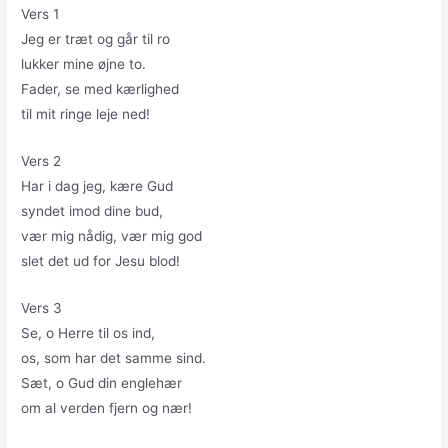
Vers 1
Jeg er træt og går til ro
lukker mine øjne to.
Fader, se med kærlighed
til mit ringe leje ned!
Vers 2
Har i dag jeg, kære Gud
syndet imod dine bud,
vær mig nådig, vær mig god
slet det ud for Jesu blod!
Vers 3
Se, o Herre til os ind,
os, som har det samme sind.
Sæt, o Gud din englehær
om al verden fjern og nær!