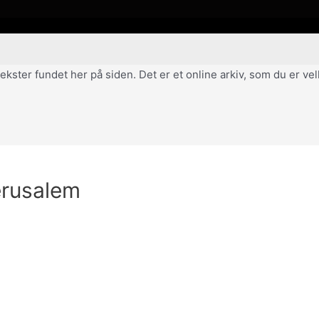
af tekster fundet her på siden. Det er et online arkiv, som du er 
erusalem