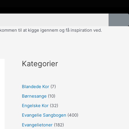
velkommen til at kigge igennem og få inspiration ved.
Kategorier
Blandede Kor
(7)
Børnesange
(10)
Engelske Kor
(32)
Evangelie Sangbogen
(400)
Evangelietoner
(182)