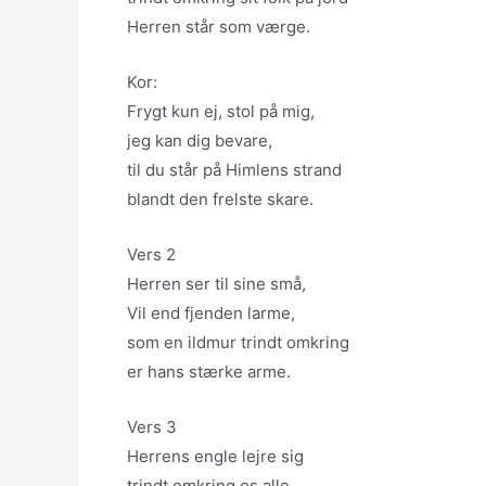
Herren står som værge.
Kor:
Frygt kun ej, stol på mig,
jeg kan dig bevare,
til du står på Himlens strand
blandt den frelste skare.
Vers 2
Herren ser til sine små,
Vil end fjenden larme,
som en ildmur trindt omkring
er hans stærke arme.
Vers 3
Herrens engle lejre sig
trindt omkring os alle,