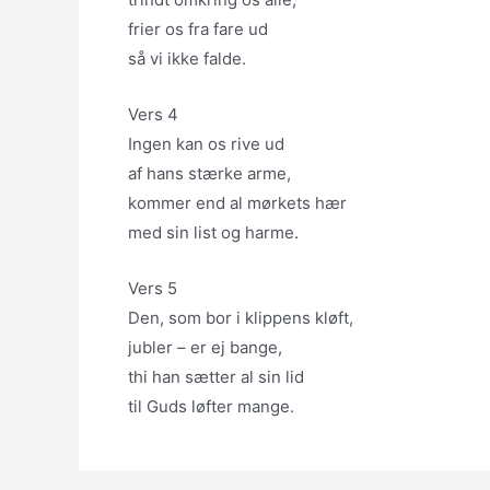
frier os fra fare ud
så vi ikke falde.
Vers 4
Ingen kan os rive ud
af hans stærke arme,
kommer end al mørkets hær
med sin list og harme.
Vers 5
Den, som bor i klippens kløft,
jubler – er ej bange,
thi han sætter al sin lid
til Guds løfter mange.