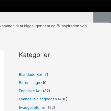
velkommen til at kigge igennem og få inspiration ved.
Kategorier
Blandede Kor
(7)
Børnesange
(10)
Engelske Kor
(32)
Evangelie Sangbogen
(400)
Evangelietoner
(182)