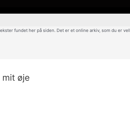
af tekster fundet her på siden. Det er et online arkiv, som du er 
 mit øje