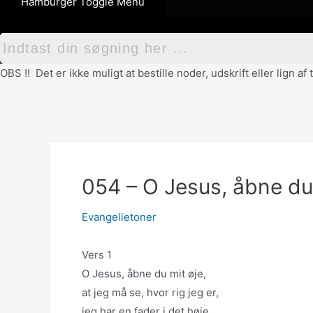
Hamburger Toggle Menu
OBS !! Det er ikke muligt at bestille noder, udskrift eller lign 
054 – O Jesus, åbne du
Evangelietoner
Vers 1
O Jesus, åbne du mit øje,
at jeg må se, hvor rig jeg er,
jeg har en fader i det høje,