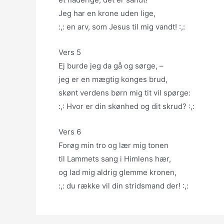
Jeg har en krone uden lige,
:,: en arv, som Jesus til mig vandt! :,:
Vers 5
Ej burde jeg da gå og sørge, –
jeg er en mægtig konges brud,
skønt verdens børn mig tit vil spørge:
:,: Hvor er din skønhed og dit skrud? :,:
Vers 6
Forøg min tro og lær mig tonen
til Lammets sang i Himlens hær,
og lad mig aldrig glemme kronen,
:,: du række vil din stridsmand der! :,: