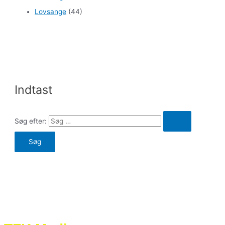
Lovsange
(44)
Indtast
Søg efter: