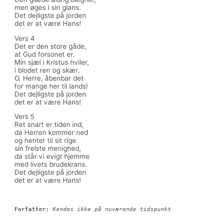
men øges i sin glans.
Det dejligste på jorden
det er at være Hans!
Vers 4
Det er den store gåde,
at Gud forsonet er.
Min sjæl i Kristus hviler,
i blodet ren og skær.
O, Herre, åbenbar det
for mange her til lands!
Det dejligste på jorden
det er at være Hans!
Vers 5
Ret snart er tiden ind,
da Herren kommer ned
og henter til sit rige
sin frelste menighed,
da står vi evigt hjemme
med livets brudekrans.
Det dejligste på jorden
det er at være Hans!
Forfatter:
Kendes ikke på nuværende tidspunkt