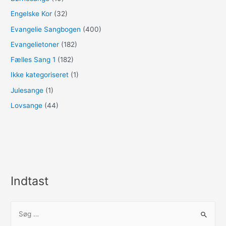
Engelske Kor
(32)
Evangelie Sangbogen
(400)
Evangelietoner
(182)
Fælles Sang 1
(182)
Ikke kategoriseret
(1)
Julesange
(1)
Lovsange
(44)
Indtast
S
ø