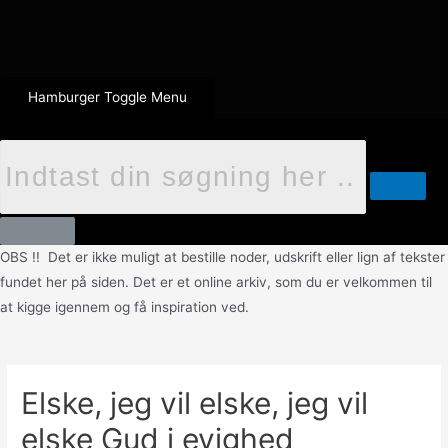
Hamburger Toggle Menu
OBS !! Det er ikke muligt at bestille noder, udskrift eller lign af tekster
fundet her på siden. Det er et online arkiv, som du er velkommen til
at kigge igennem og få inspiration ved.
Elske, jeg vil elske, jeg vil
elske Gud i evighed